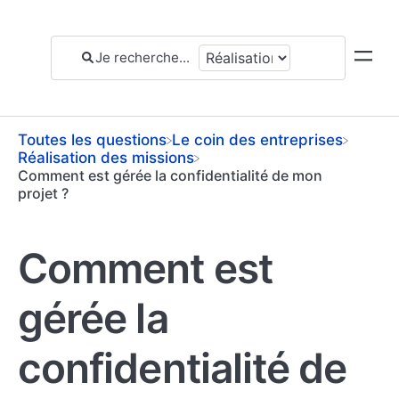
Toutes les questions
​Le coin des entreprises
​Réalisation des missions
Comment est gérée la confidentialité de mon
projet ?
Comment est
gérée la
confidentialité de