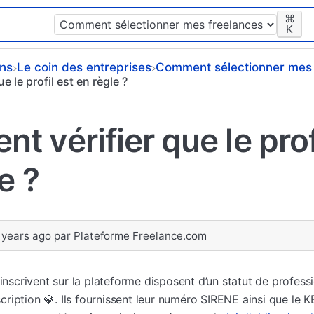
⌘
K
ons
​Le coin des entreprises
​Comment sélectionner mes 
 le profil est en règle ?
 vérifier que le prof
e ?
 years ago
par
Plateforme Freelance.com
’inscrivent sur la plateforme disposent d’un statut de profes
nscription 💎. Ils fournissent leur numéro SIRENE ainsi que le K