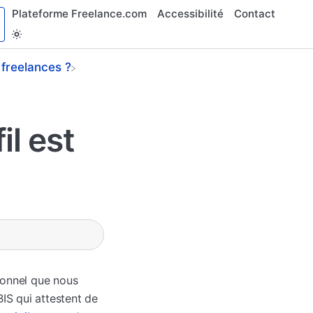
Plateforme Freelance.com
Accessibilité
Contact
freelances ?
il est
sionnel que nous
BIS qui attestent de