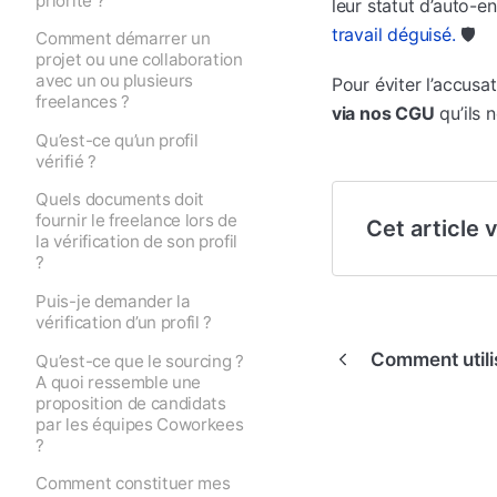
leur statut d’auto-e
travail déguisé.
🛡️
Comment démarrer un
projet ou une collaboration
avec un ou plusieurs
Pour éviter l’accus
freelances ?
via nos CGU
qu’ils 
Qu’est-ce qu’un profil
vérifié ?
Quels documents doit
fournir le freelance lors de
Cet article v
la vérification de son profil
?
Puis-je demander la
vérification d’un profil ?
Comment utili
Qu’est-ce que le sourcing ?
A quoi ressemble une
proposition de candidats
par les équipes Coworkees
?
Comment constituer mes