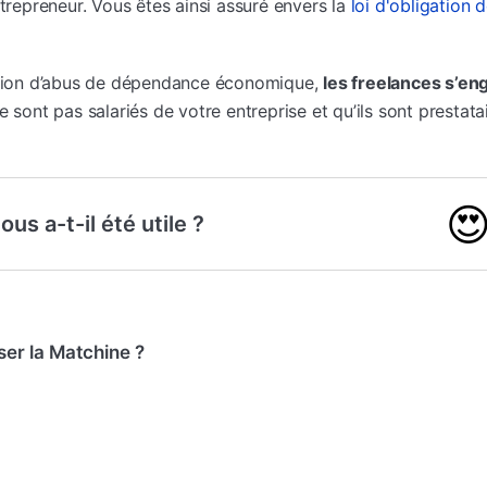
ntrepreneur. Vous êtes ainsi assuré envers la
loi d'obligation d
ation d’abus de dépendance économique,
les freelances s’e
ne sont pas salariés de votre entreprise et qu’ils sont prestat

ous a-t-il été utile ?
ser la Matchine ?