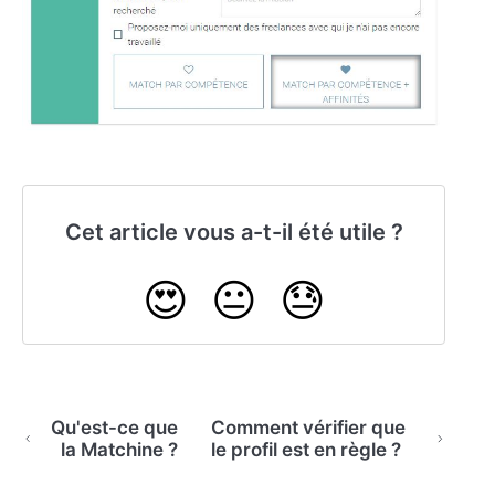
Cet article vous a-t-il été utile ?
😍
😐
😓
Qu'est-ce que
Comment vérifier que
la Matchine ?
le profil est en règle ?