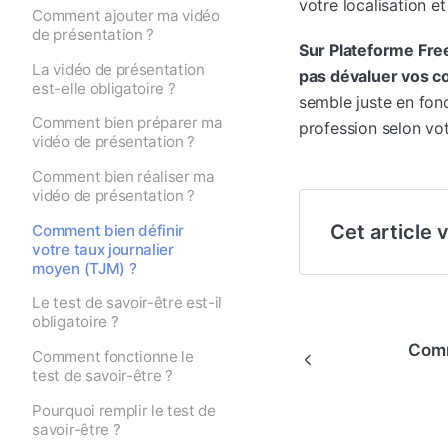
votre localisation e
Comment ajouter ma vidéo
de présentation ?
Sur Plateforme Fre
La vidéo de présentation
pas dévaluer vos c
est-elle obligatoire ?
semble juste en fon
Comment bien préparer ma
profession selon vot
vidéo de présentation ?
Comment bien réaliser ma
vidéo de présentation ?
Cet article v
Comment bien définir
votre taux journalier
moyen (TJM) ?
Le test de savoir-être est-il
obligatoire ?
Comm
Comment fonctionne le
test de savoir-être ?
Pourquoi remplir le test de
savoir-être ?