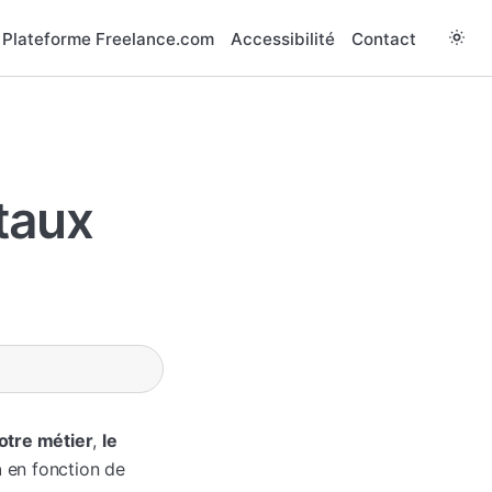
Plateforme Freelance.com
Accessibilité
Contact
taux
otre métier
,
le
n
en fonction de