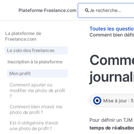
Plateforme Freelance.com
Toutes les questi
La plateforme de
Comment bien défini
Freelance.com
Le coin des freelances
Commen
Inscription à la plateforme
journa
Mon profil
Comment ajouter ou
modifier ma photo de profil
?
Mise à jour :
5
Comment bien choisir ma
photo de profil ?
Pour définir un TJM
Est-il obligatoire d'avoir
temps de réalisati
une photo de profil ?