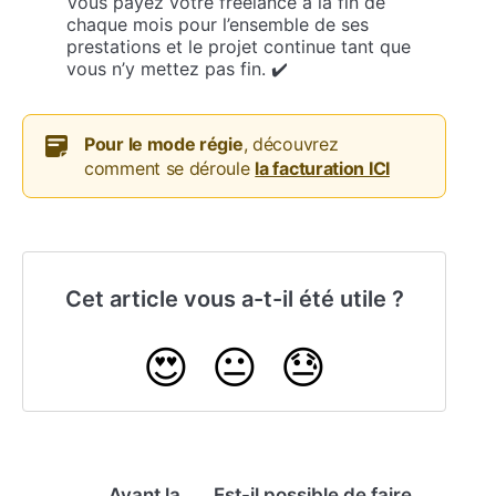
Vous payez votre freelance à la fin de
chaque mois pour l’ensemble de ses
prestations et le projet continue tant que
vous n’y mettez pas fin. ✔️
Pour le mode régie
, découvrez
comment se déroule
la facturation ICI
Cet article vous a-t-il été utile ?
😍
😐
😓
Avant la
Est-il possible de faire