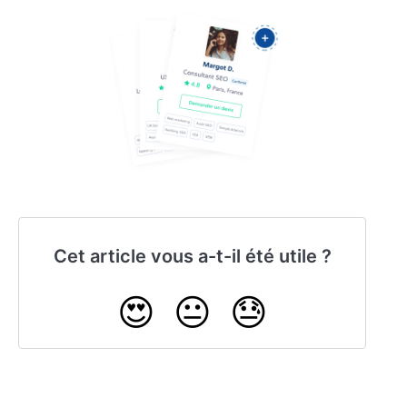
Cet article vous a-t-il été utile ?
😍
😐
😓