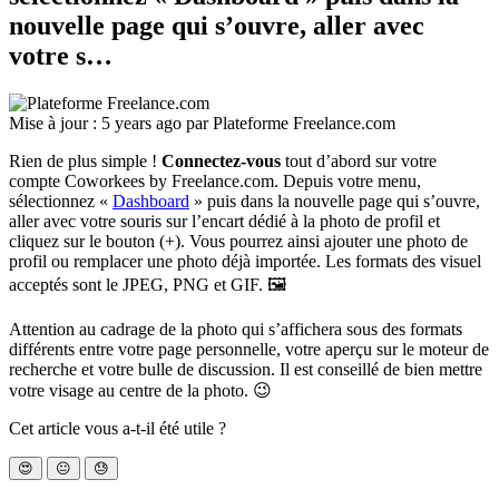
nouvelle page qui s’ouvre, aller avec
votre s…
Mise à jour :
5 years ago
par
Plateforme Freelance.com
Rien de plus simple !
Connectez-vous
tout d’abord sur votre
compte Coworkees by Freelance.com. Depuis votre menu,
sélectionnez «
Dashboard
» puis dans la nouvelle page qui s’ouvre,
aller avec votre souris sur l’encart dédié à la photo de profil et
cliquez sur le bouton (+). Vous pourrez ainsi ajouter une photo de
profil ou remplacer une photo déjà importée. Les formats des visuel
acceptés sont le JPEG, PNG et GIF. 🖼️
Attention au cadrage de la photo qui s’affichera sous des formats
différents entre votre page personnelle, votre aperçu sur le moteur de
recherche et votre bulle de discussion. Il est conseillé de bien mettre
votre visage au centre de la photo. 😉
Cet article vous a-t-il été utile ?
😍
😐
😓