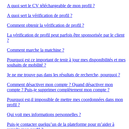
A quoi sert le CV téléchargeable de mon profil ?
A quoi sert la vérification de profil ?
Comment obtenir la vérification de profil ?
La vérification de profil peut parfois être sponsorisée par le client
?
Comment marche la matchine ?
Pourquoi est ce important de tenir à jour mes disponibilités et mes
souhaits de mobilité ?
Je ne me trouve pas dans les résultats de recherche, pourquoi ?
Comment désactiver mon compte ? Quand désactiver mon
compte ? Puis-je supprimer complètement mon compte ?
Pourquoi est-il impossible de mettre mes coordonnées dans mon
profil ?
Qui voit mes informations personnelles ?
Puis-je contacter quelqu’un de la plateforme pour m’aider à