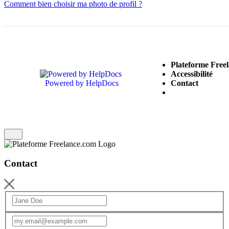
Comment bien choisir ma photo de profil ?
Plateforme Free
(opens in a new tab)
Accessibilité
Powered by HelpDocs
(opens in a new tab)
Contact
Contact