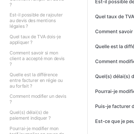
Est-il possible d
?
Est-il possible de rajouter
Quel taux de TVA
au devis des mentions
légales ?
Comment savoir s
Quel taux de TVA dois-je
appliquer ?
Quelle est la diff
Comment savoir si mon
client a accepté mon devis
Comment modifie
?
Quelle est la différence
Quel(s) délai(s) 
entre facturer en régie ou
au forfait ?
Pourrai-je modifi
Comment modifier un devis
?
Puis-je facturer d
Quel(s) délai(s) de
paiement indiquer ?
Est-ce que je pe
Pourrai-je modifier mon
tarif journalier en cours de