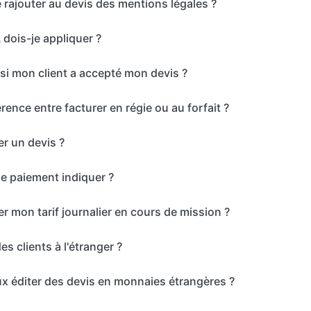
e rajouter au devis des mentions légales ?
 dois-je appliquer ?
i mon client a accepté mon devis ?
érence entre facturer en régie ou au forfait ?
r un devis ?
de paiement indiquer ?
er mon tarif journalier en cours de mission ?
es clients à l'étranger ?
ux éditer des devis en monnaies étrangères ?