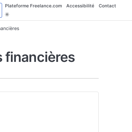
Plateforme Freelance.com
Accessibilité
Contact
nancières
 financières