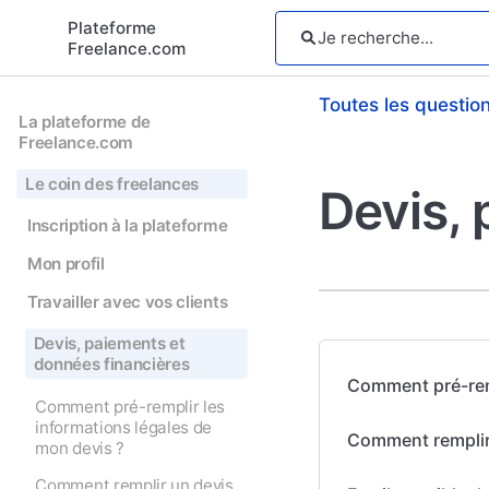
Plateforme
Freelance.com
Toutes les questio
La plateforme de
Freelance.com
Le coin des freelances
Devis, 
Inscription à la plateforme
Mon profil
Travailler avec vos clients
Devis, paiements et
données financières
Comment pré-remp
Comment pré-remplir les
informations légales de
Comment remplir
mon devis ?
Comment remplir un devis