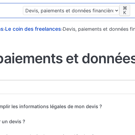
⌘
K
ns
​Le coin des freelances
​Devis, paiements et données fi
paiements et données
lir les informations légales de mon devis ?
 un devis ?